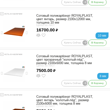
Купить Сейчас
В Корзину
есть в наличии
Сотовый поликарбонат ROYALPLAST,
цвет янтарь, размер 2100x12000 мм,
толщина 10 мм
Цена за лист
16700.00
₽
10 мм
Купить Сейчас
В Корзину
есть в наличии
Сотовый поликарбонат ROYALPLAST,
цвет прозрачный "колотый-лёд",
размер 2100x6000 мм, толщина 8 мм
Цена за лист
7500.00
₽
8 мм
Купить Сейчас
В Корзину
есть в наличии
Сотовый поликарбонат ROYALPLAST,
цвет янтарь "колотый-лёд", размер
2100x6000 мм, толщина 8 мм
Цена за лист