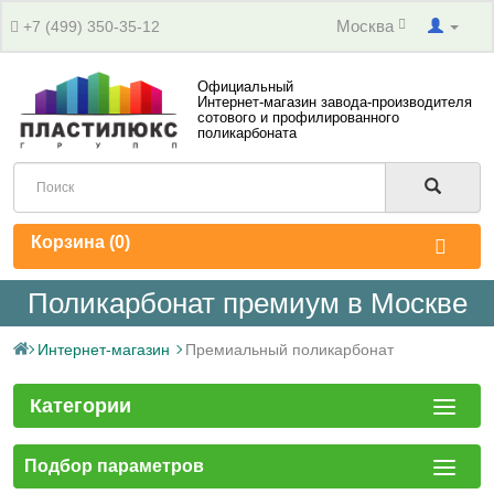
Москва
+7 (499) 350-35-12
Официальный
Интернет-магазин завода-производителя
сотового и профилированного
поликарбоната
Корзина (
0
)
Поликарбонат премиум в Москве
Интернет-магазин
Премиальный поликарбонат
Категории
Подбор параметров