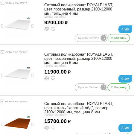
есть в наличии
Сотовый поликарбонат ROYALPLAST,
цвет прозрачный, размер 2100x12000
мм, толщина 4 мм
Цена за лист
9200.00
₽
4 мм
Купить Сейчас
В Корзину
есть в наличии
Сотовый поликарбонат ROYALPLAST,
цвет прозрачный, размер 2100x12000
мм, толщина 6 мм
Цена за лист
11900.00
₽
6 мм
Купить Сейчас
В Корзину
есть в наличии
Сотовый поликарбонат ROYALPLAST,
цвет янтарь "колотый-лёд", размер
2100x12000 мм, толщина 8 мм
Цена за лист
15700.00
₽
8 мм