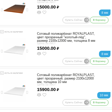
Цена за лист
15000.00
₽
8 мм
Купить Сейчас
В Корзину
есть в наличии
Сотовый поликарбонат ROYALPLAST,
цвет прозрачный "колотый-лёд",
размер 2100x12000 мм, толщина 8 мм
Цена за лист
15000.00
₽
8 мм
Купить Сейчас
В Корзину
есть в наличии
Сотовый поликарбонат ROYALPLAST,
цвет прозрачный, размер 2100x12000
мм, толщина 10 мм
Цена за лист
15900.00
₽
10 мм
Купить Сейчас
В Корзину