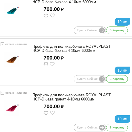
HCP-D база бирюза 4-10мм 6000мм
700.00
₽
10 мм
Купить Сейчас
В Корзину
есть в наличии
Профиль для поликарбоната ROYALPLAST
HCP-D база бронза 4-10мм 6000мм
700.00
₽
10 мм
Купить Сейчас
В Корзину
есть в наличии
Профиль для поликарбоната ROYALPLAST
HCP-D база гранат 4-10мм 6000мм
700.00
₽
10 мм
Купить Сейчас
В Корзину