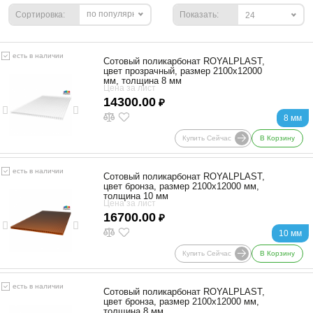
по популярности
Сортировка:
Показать:
24
есть в наличии
Сотовый поликарбонат ROYALPLAST,
цвет прозрачный, размер 2100x12000
мм, толщина 8 мм
Цена за лист
14300.00
₽
8 мм
Купить Сейчас
В Корзину
есть в наличии
Сотовый поликарбонат ROYALPLAST,
цвет бронза, размер 2100x12000 мм,
толщина 10 мм
Цена за лист
16700.00
₽
10 мм
Купить Сейчас
В Корзину
есть в наличии
Сотовый поликарбонат ROYALPLAST,
цвет бронза, размер 2100x12000 мм,
толщина 8 мм