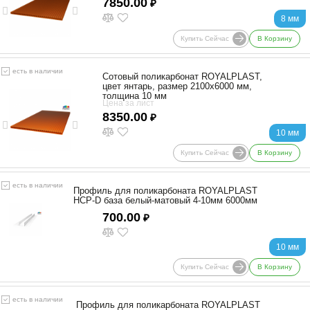
7850.00
₽
8 мм
Купить Сейчас
В Корзину
есть в наличии
Сотовый поликарбонат ROYALPLAST,
цвет янтарь, размер 2100x6000 мм,
толщина 10 мм
Цена за лист
8350.00
₽
10 мм
Купить Сейчас
В Корзину
есть в наличии
Профиль для поликарбоната ROYALPLAST
HCP-D база белый-матовый 4-10мм 6000мм
700.00
₽
10 мм
Купить Сейчас
В Корзину
есть в наличии
Профиль для поликарбоната ROYALPLAST