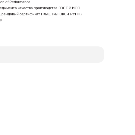
ion of Performance
еджмента качества производства ГОСТ Р ИСО
 (Брендовый сертификат ПЛАСТИЛЮКС-ГРУПП)
ии