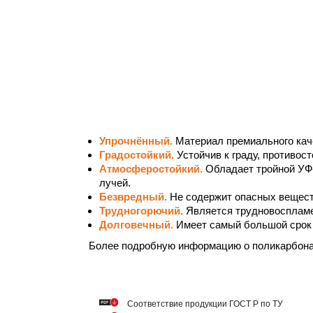
Упрочнённый.
Материал премиального кач
Градостойкий.
Устойчив к граду, противос
Атмосферостойкий.
Обладает тройной УФ
лучей.
Безвредный.
Не содержит опасных вещест
Трудногорючий.
Является трудновосплам
Долговечный.
Имеет самый большой срок 
Более подробную информацию о поликарбон
Cоответствие продукции ГОСТ Р по ТУ