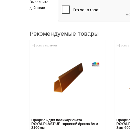
Выполните
действие
Рекомендуемые товары
есть в наличии
есть в
Профиль для поликарбоната
Профил
ROYALPLAST UP торцевой бронза 8мм
ROYALP
2100мм
8мм 60