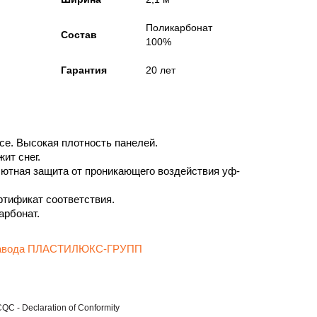
Поликарбонат
Состав
100%
Гарантия
20 лет
се. Высокая плотность панелей.
ит снег.
ютная защита от проникающего воздействия уф-
ртификат соответствия.
рбонат.
 завода ПЛАСТИЛЮКС-ГРУПП
C - Declaration of Conformity