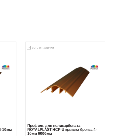
есть в наличии
Профиль для поликарбоната
4-10мм
ROYALPLAST HCP-U крышка бронза 4-
10мм 6000мм