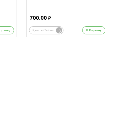
700.00
₽
орзину
Купить Сейчас
В Корзину