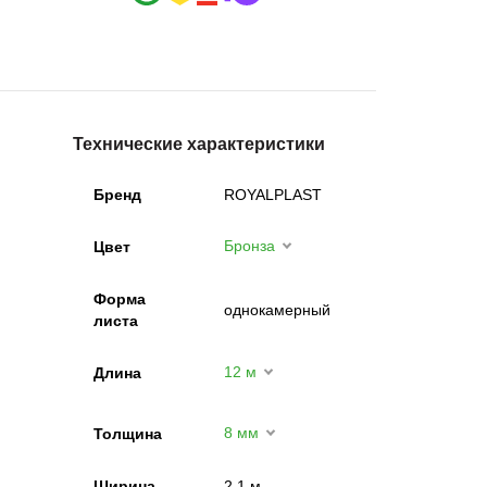
Технические характеристики
Бренд
ROYALPLAST
Бронза
Цвет
Форма
однокамерный
листа
12 м
Длина
8 мм
Толщина
Ширина
2,1 м