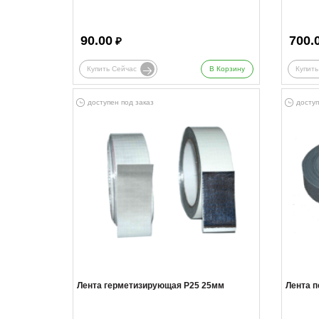
90.00
700.
₽
Купить Сейчас
В Корзину
Купить
доступен под заказ
доступ
Лента герметизирующая Р25 25мм
Лента 