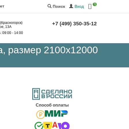
0
ет
Вход
Поиск
 (Красногорск)
+7 (499) 350-35-12
ое, 13А
Б
: 09:00 - 14:00
, размер 2100x12000
Cпособ оплаты