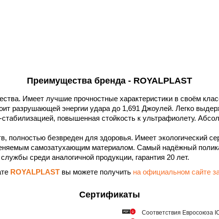
Преимущества бренда - ROYALPLAST
ества. Имеет лучшие прочностные характеристики в своём клас
тоит разрушающей энергии удара до 1,691 Джоулей. Легко выдерж
-стабилизацией, повышенная стойкость к ультрафиолету. Абсол
в, полностью безвреден для здоровья. Имеет экологический се
еняемым самозатухающим материалом. Самый надёжный полика
службы среди аналогичной продукции, гарантия 20 лет.
ате
ROYALPLAST
вы можете получить
на официальном сайте
Сертификаты
Соответствия Евросоюза ICQ