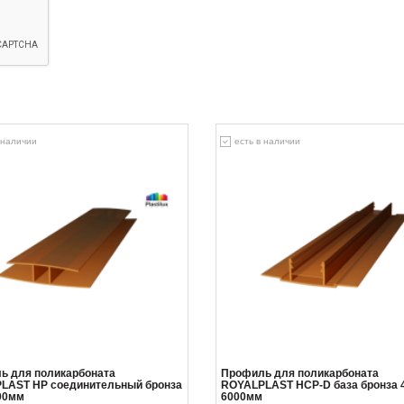
 наличии
есть в наличии
ь для поликарбоната
Профиль для поликарбоната
LAST HP соединительный бронза
ROYALPLAST HCP-D база бронза 
00мм
6000мм