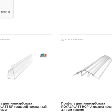
 наличии
есть в наличии
ь для поликарбоната
Профиль для поликарбоната
LAST UP торцевой прозрачный
ROYALPLAST HCP-U крышка проз
00мм
4-10мм 6000мм