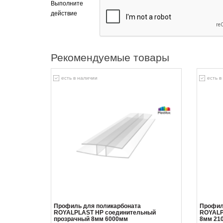
Выполните
действие
Рекомендуемые товары
есть в наличии
есть в
Профиль для поликарбоната
Профил
ROYALPLAST HP соединительный
ROYALP
прозрачный 8мм 6000мм
8мм 21