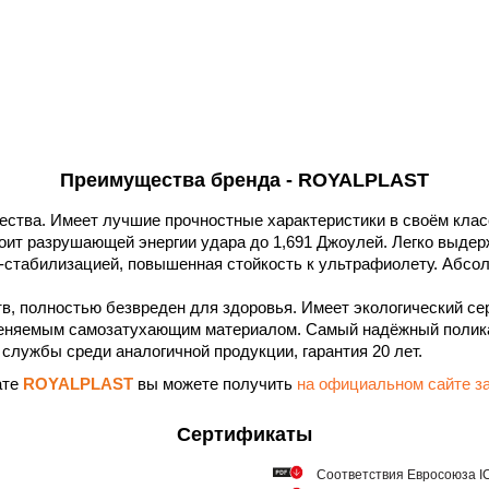
Преимущества бренда - ROYALPLAST
ества. Имеет лучшие прочностные характеристики в своём клас
тоит разрушающей энергии удара до 1,691 Джоулей. Легко выдерж
-стабилизацией, повышенная стойкость к ультрафиолету. Абсол
в, полностью безвреден для здоровья. Имеет экологический се
еняемым самозатухающим материалом. Самый надёжный полика
службы среди аналогичной продукции, гарантия 20 лет.
ате
ROYALPLAST
вы можете получить
на официальном сайте
Сертификаты
Соответствия Евросоюза ICQ