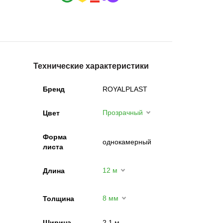
Технические характеристики
Бренд
ROYALPLAST
Прозрачный
Цвет
Форма
однокамерный
листа
12 м
Длина
8 мм
Толщина
Ширина
2,1 м