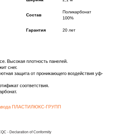
Поликарбонат
Состав
100%
Гарантия
20 лет
се. Высокая плотность панелей.
ит снег.
ютная защита от проникающего воздействия уф-
ртификат соответствия.
рбонат.
 завода ПЛАСТИЛЮКС-ГРУПП
C - Declaration of Conformity