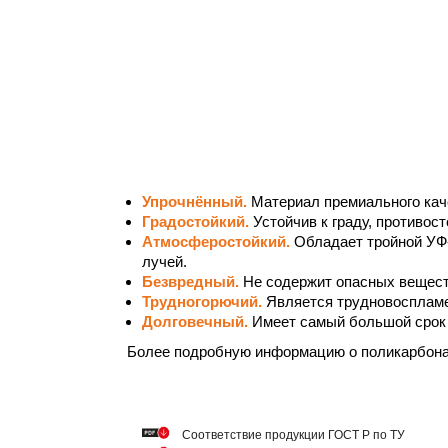
Упрочнённый.
Материал премиального кач
Градостойкий.
Устойчив к граду, противос
Атмосферостойкий.
Обладает тройной УФ
лучей.
Безвредный.
Не содержит опасных вещест
Трудногорючий.
Является трудновосплам
Долговечный.
Имеет самый большой срок 
Более подробную информацию о поликарбон
Cоответствие продукции ГОСТ Р по ТУ