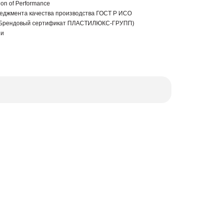
ion of Performance
еджмента качества производства ГОСТ Р ИСО
 (Брендовый сертификат ПЛАСТИЛЮКС-ГРУПП)
ии