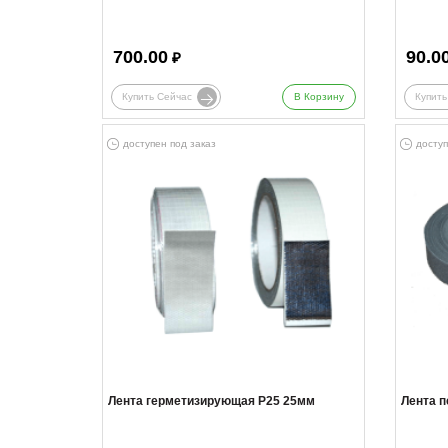
700.00
90.0
₽
Купить Сейчас
В Корзину
Купить
доступен под заказ
доступ
Лента герметизирующая Р25 25мм
Лента 