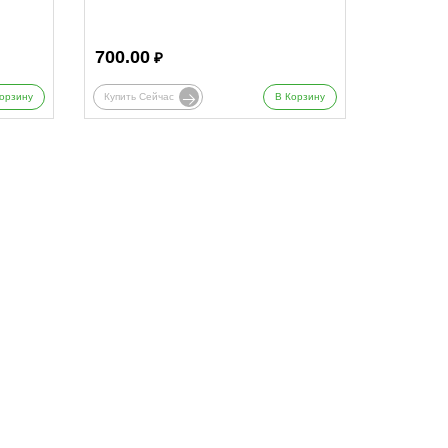
700.00
₽
орзину
Купить Сейчас
В Корзину