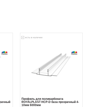
есть в наличии
Профиль для поликарбоната
рачный
ROYALPLAST HCP-D база прозрачный 4-
10мм 6000мм