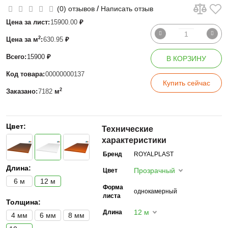
/
(0) отзывов
Написать отзыв
Цена за лист:
15900.00
₽
2
Цена за м
:
630.95
₽
Всего:
15900
₽
В КОРЗИНУ
Код товара:
00000000137
Купить сейчас
2
Заказано:
7182
м
Цвет:
Технические
характеристики
Бренд
ROYALPLAST
Длина:
Прозрачный
Цвет
6 м
12 м
Форма
однокамерный
листа
Толщина:
12 м
Длина
4 мм
6 мм
8 мм