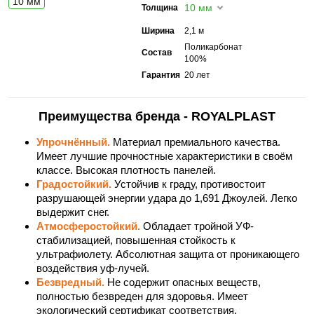
10 мм
10 мм
Толщина
Ширина
2,1 м
Поликарбонат
Состав
100%
Гарантия
20 лет
Преимущества бренда - ROYALPLAST
Упрочнённый.
Материал премиального качества.
Имеет лучшие прочностные характеристики в своём
классе. Высокая плотность панелей.
Градостойкий.
Устойчив к граду, противостоит
разрушающей энергии удара до 1,691 Джоулей. Легко
выдержит снег.
Атмосферостойкий.
Обладает тройной УФ-
стабилизацией, повышенная стойкость к
ультрафиолету. Абсолютная защита от проникающего
воздействия уф-лучей.
Безвредный.
Не содержит опасных веществ,
полностью безвреден для здоровья. Имеет
экологический сертификат соответствия.