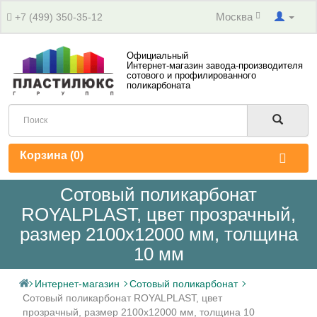
Москва
+7 (499) 350-35-12
Официальный
Интернет-магазин завода-производителя
сотового и профилированного
поликарбоната
Корзина (
0
)
Сотовый поликарбонат
ROYALPLAST, цвет прозрачный,
размер 2100x12000 мм, толщина
10 мм
Интернет-магазин
Сотовый поликарбонат
Сотовый поликарбонат ROYALPLAST, цвет
прозрачный, размер 2100x12000 мм, толщина 10