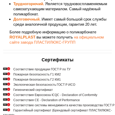
Трудногорючий.
Является трудновоспламеняемым
самозатухающим материалом. Самый надёжный
поликарбонат.
Долговечный.
Имеет самый большой срок службы
среди аналогичной продукции, гарантия 20 лет.
Более подробную информацию о поликарбонате
ROYALPLAST
вы можете получить
на официальном
сайте завода ПЛАСТИЛЮКС-ГРУПП
Сертификаты
Cоответствие продукции ГОСТ Р по ТУ
Пожарная безопасность Г1 КМ2
Пожарная безопасность Г2 КМ1
Экологическая безопасность ГОСТ Р ИСО
Гигиенический сертификат
Соответствия Евросоюза ICQC - Declaration of Conformity
Соответствия СЕ - Declaration of Performance
Соответствие системы менеджмента качества производства ГОСТ 
Гарантийный сертификат (Брендовый сертификат ПЛАСТИЛЮКС-