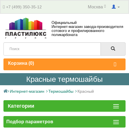
Москва
+7 (499) 350-35-12
Официальный
Интернет-магазин завода-производителя
сотового и профилированного
поликарбоната
Корзина (
0
)
Красные термошайбы
Интернет-магазин
Термошайбы
Красный
Категории
Подбор параметров