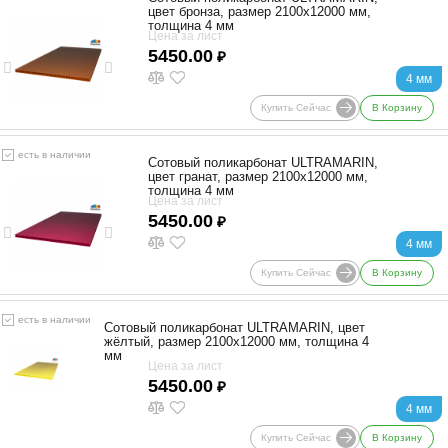
цвет бронза, размер 2100x12000 мм,
толщина 4 мм
Цена за лист
5450.00
₽
4 мм
Купить Сейчас
В Корзину
есть в наличии
Сотовый поликарбонат ULTRAMARIN,
цвет гранат, размер 2100x12000 мм,
толщина 4 мм
Цена за лист
5450.00
₽
4 мм
Купить Сейчас
В Корзину
есть в наличии
Сотовый поликарбонат ULTRAMARIN, цвет
жёлтый, размер 2100x12000 мм, толщина 4
мм
Цена за лист
5450.00
₽
4 мм
Купить Сейчас
В Корзину