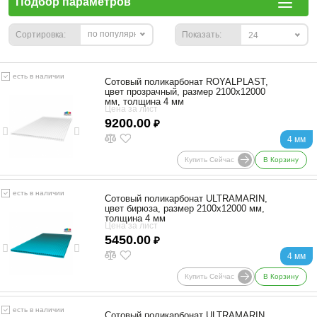
Подбор параметров
по популярности
Сортировка:
Показать:
24
есть в наличии
Сотовый поликарбонат ROYALPLAST,
цвет прозрачный, размер 2100x12000
мм, толщина 4 мм
Цена за лист
9200.00
₽
4 мм
Купить Сейчас
В Корзину
есть в наличии
Сотовый поликарбонат ULTRAMARIN,
цвет бирюза, размер 2100x12000 мм,
толщина 4 мм
Цена за лист
5450.00
₽
4 мм
Купить Сейчас
В Корзину
есть в наличии
Сотовый поликарбонат ULTRAMARIN,