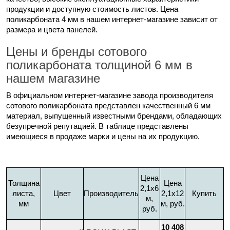
продукции и доступную стоимость листов. Цена
поликарбоната 4 мм в нашем интернет-магазине зависит от
размера и цвета панелей.
Цены и бренды сотового
поликарбоната толщиной 6 мм в
нашем магазине
В официальном интернет-магазине завода производителя
сотового поликарбоната представлен качественный 6 мм
материал, выпущенный известными брендами, обладающих
безупречной репутацией. В таблице представлены
имеющиеся в продаже марки и цены на их продукцию.
Цена
Толщина
Цена
2,1х6
листа,
Цвет
Производитель
2,1х12
Купить
м,
мм
м, руб.
руб.
10 408