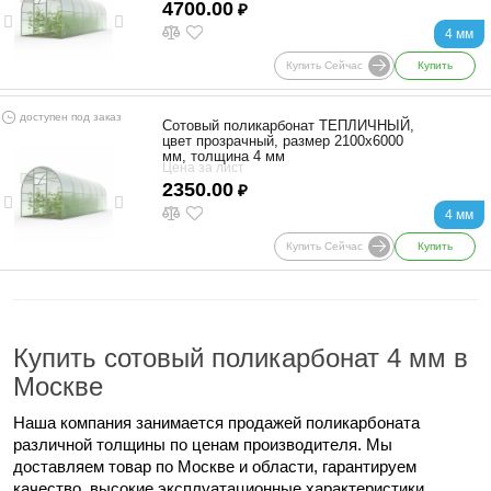
4700.00
₽
4 мм
Купить Сейчас
Купить
доступен под заказ
Сотовый поликарбонат ТЕПЛИЧНЫЙ,
цвет прозрачный, размер 2100x6000
мм, толщина 4 мм
Цена за лист
2350.00
₽
4 мм
Купить Сейчас
Купить
Купить сотовый поликарбонат 4 мм в
Москве
Наша компания занимается продажей поликарбоната
различной толщины по ценам производителя. Мы
доставляем товар по Москве и области, гарантируем
качество, высокие эксплуатационные характеристики