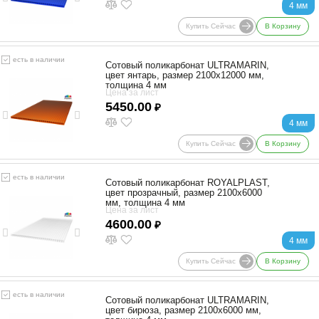
4 мм
Купить Сейчас
В Корзину
есть в наличии
Сотовый поликарбонат ULTRAMARIN,
цвет янтарь, размер 2100x12000 мм,
толщина 4 мм
Цена за лист
5450.00
₽
4 мм
Купить Сейчас
В Корзину
есть в наличии
Сотовый поликарбонат ROYALPLAST,
цвет прозрачный, размер 2100x6000
мм, толщина 4 мм
Цена за лист
4600.00
₽
4 мм
Купить Сейчас
В Корзину
есть в наличии
Сотовый поликарбонат ULTRAMARIN,
цвет бирюза, размер 2100x6000 мм,