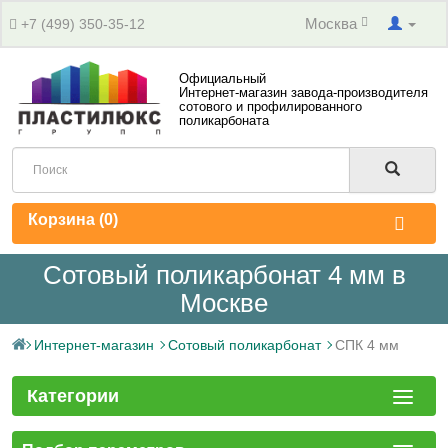
Москва
+7 (499) 350-35-12
Официальный
Интернет-магазин завода-производителя
сотового и профилированного
поликарбоната
Корзина (
0
)
Сотовый поликарбонат 4 мм в
Москве
Интернет-магазин
Сотовый поликарбонат
СПК 4 мм
Категории