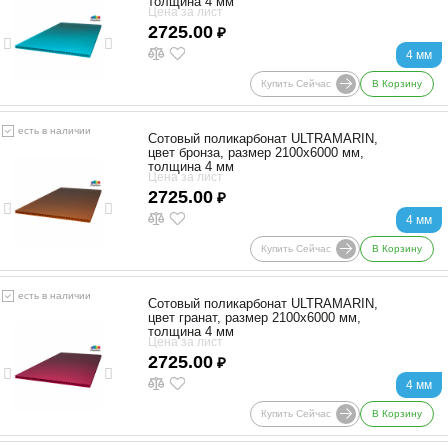
толщина 4 мм
Цена за лист
2725.00
₽
4 мм
Купить Сейчас
В Корзину
есть в наличии
Сотовый поликарбонат ULTRAMARIN,
цвет бронза, размер 2100x6000 мм,
толщина 4 мм
Цена за лист
2725.00
₽
4 мм
Купить Сейчас
В Корзину
есть в наличии
Сотовый поликарбонат ULTRAMARIN,
цвет гранат, размер 2100x6000 мм,
толщина 4 мм
Цена за лист
2725.00
₽
4 мм
Купить Сейчас
В Корзину