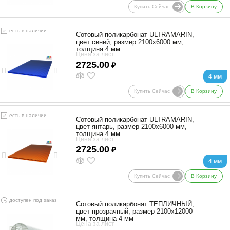
Купить Сейчас
В Корзину
есть в наличии
Сотовый поликарбонат ULTRAMARIN,
цвет синий, размер 2100x6000 мм,
толщина 4 мм
Цена за лист
2725.00
₽
4 мм
Купить Сейчас
В Корзину
есть в наличии
Сотовый поликарбонат ULTRAMARIN,
цвет янтарь, размер 2100x6000 мм,
толщина 4 мм
Цена за лист
2725.00
₽
4 мм
Купить Сейчас
В Корзину
доступен под заказ
Сотовый поликарбонат ТЕПЛИЧНЫЙ,
цвет прозрачный, размер 2100x12000
мм, толщина 4 мм
Цена за лист