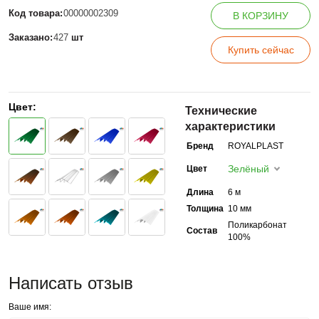
Код товара:
00000002309
В КОРЗИНУ
Заказано:
427
шт
Купить сейчас
Цвет:
Технические
характеристики
Бренд
ROYALPLAST
Зелёный
Цвет
Длина
6 м
Толщина
10 мм
Поликарбонат
Состав
100%
Написать отзыв
Ваше имя: