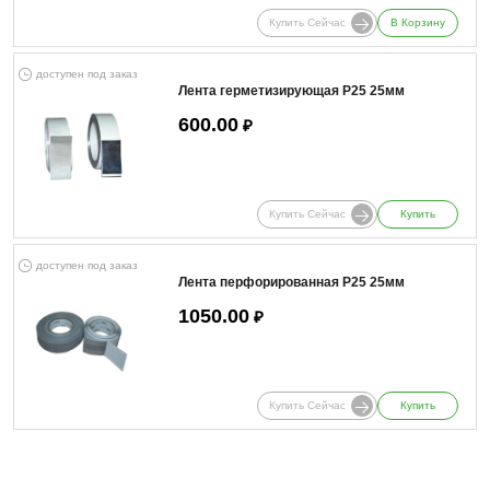
Купить Сейчас
В Корзину
доступен под заказ
Лента герметизирующая Р25 25мм
600.00
₽
Купить Сейчас
Купить
доступен под заказ
Лента перфорированная Р25 25мм
1050.00
₽
Купить Сейчас
Купить