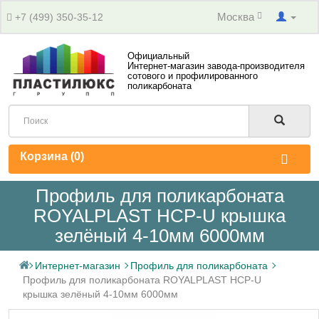
Москва
+7 (499) 350-35-12
Официальный
Интернет-магазин завода-производителя
сотового и профилированного
поликарбоната
Корзина (
0
)
Профиль для поликарбоната
ROYALPLAST HCP-U крышка
зелёный 4-10мм 6000мм
Интернет-магазин
Профиль для поликарбоната
Профиль для поликарбоната ROYALPLAST HCP-U
крышка зелёный 4-10мм 6000мм