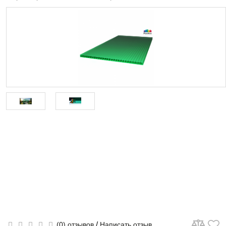
/
(0) отзывов
Написать отзыв