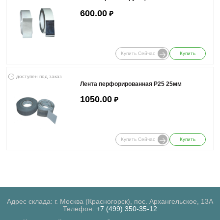
600.00
₽
Купить Сейчас
Купить
доступен под заказ
Лента перфорированная Р25 25мм
1050.00
₽
Купить Сейчас
Купить
Адрес склада: г. Москва (Красногорск), пос. Архангельское, 13А
Телефон:
+7 (499) 350-35-12