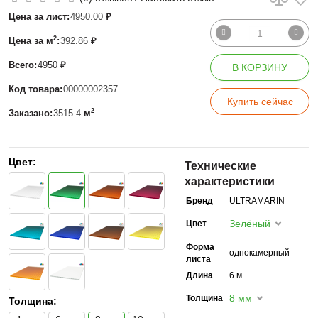
Цена за лист:
4950.00
₽
2
Цена за м
:
392.86
₽
Всего:
4950
₽
В КОРЗИНУ
Код товара:
00000002357
Купить сейчас
2
Заказано:
3515.4
м
Цвет:
Технические
характеристики
Бренд
ULTRAMARIN
Зелёный
Цвет
Форма
однокамерный
листа
Длина
6 м
8 мм
Толщина
Толщина: