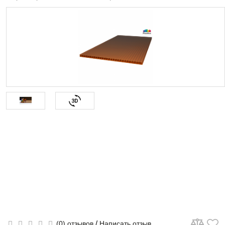
/
(0) отзывов
Написать отзыв