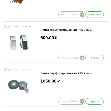
Купить Сейчас
В Корзину
доступен под заказ
Лента герметизирующая Р25 25мм
600.00
₽
Купить Сейчас
Купить
доступен под заказ
Лента перфорированная Р25 25мм
1050.00
₽
Купить Сейчас
Купить