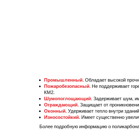
Промышленный.
Обладает высокой прочн
Пожаробезопасный.
Не поддерживает горе
КМ2.
Шумопоглощающий.
Задерживает шум, им
Ограждающий.
Защищает от проникновени
Оконный.
Удерживает тепло внутри зданий
Износостойкий.
Имеет существенно увелич
Более подробную информацию о поликарбон