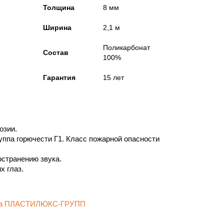
Толщина
8 мм
Ширина
2,1 м
Поликарбонат
Состав
100%
Гарантия
15 лет
озии.
руппа горючести Г1. Класс пожарной опасности
странению звука.
х глаз.
ода ПЛАСТИЛЮКС-ГРУПП