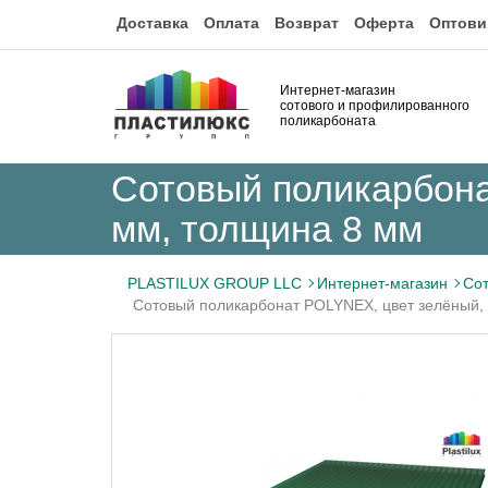
Доставка
Оплата
Возврат
Оферта
Оптови
Интернет-магазин
сотового и профилированного
поликарбоната
Сотовый поликарбона
мм, толщина 8 мм
PLASTILUX GROUP LLC
Интернет-магазин
Сот
Сотовый поликарбонат POLYNEX, цвет зелёный,