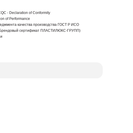
C - Declaration of Conformity
ion of Performance
еджмента качества производства ГОСТ Р ИСО
 (Брендовый сертификат ПЛАСТИЛЮКС-ГРУПП)
ии