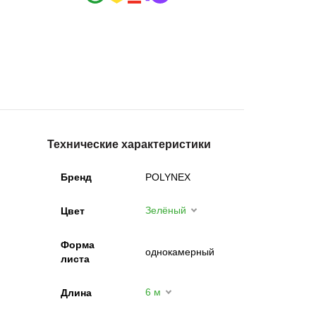
Технические характеристики
Бренд
POLYNEX
Зелёный
Цвет
Форма
однокамерный
листа
6 м
Длина