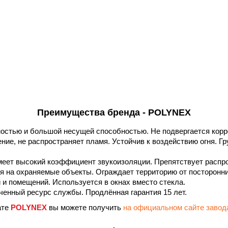
Преимущества бренда - POLYNEX
остью и большой несущей способностью. Не подвергается корр
ние, не распространяет пламя. Устойчив к воздействию огня. Г
еет высокий коэффициент звукоизоляции. Препятствует распро
я на охраняемые объекты. Ограждает территорию от посторонни
 и помещений. Используется в окнах вместо стекла.
енный ресурс службы. Продлённая гарантия 15 лет.
ате
POLYNEX
вы можете получить
на официальном сайте зав