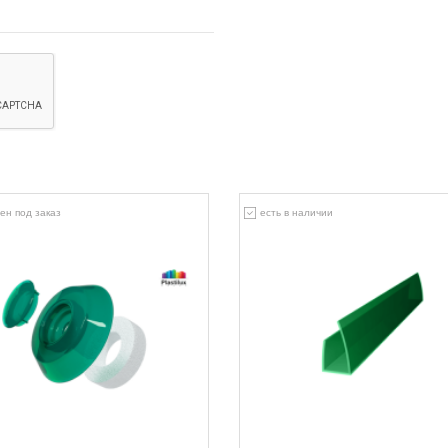
ен под заказ
есть в наличии