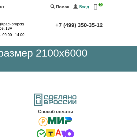
0
ет
Вход
Поиск
 (Красногорск)
+7 (499) 350-35-12
ое, 13А
Б
: 09:00 - 14:00
размер 2100x6000
Cпособ оплаты