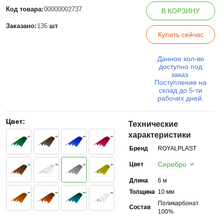
Код товара:
00000002737
В КОРЗИНУ
Заказано:
136
шт
Купить сейчас
Данное кол-во
доступно под
заказ.
Поступление на
склад до 5-ти
рабочих дней.
Цвет:
Технические
характеристики
Бренд
ROYALPLAST
Серебро
Цвет
Длина
6 м
Толщина
10 мм
Поликарбонат
Состав
100%