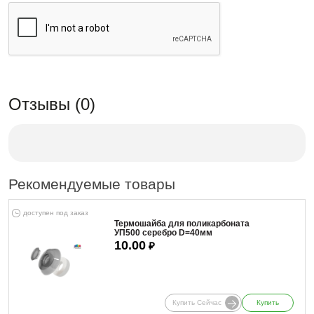
Отзывы (0)
Рекомендуемые товары
доступен под заказ
Термошайба для поликарбоната
УП500 серебро D=40мм
10.00
₽
Купить Сейчас
Купить