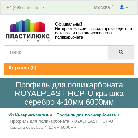
Москва
+7 (499) 350-35-12
Официальный
Интернет-магазин завода-производителя
сотового и профилированного
поликарбоната
Корзина (
0
)
Профиль для поликарбоната
ROYALPLAST HCP-U крышка
серебро 4-10мм 6000мм
Интернет-магазин
Профиль для поликарбоната
Профиль для поликарбоната ROYALPLAST HCP-U
крышка серебро 4-10мм 6000мм