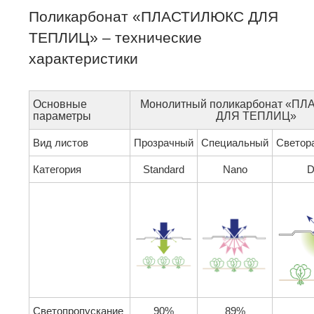
Поликарбонат «ПЛАСТИЛЮКС ДЛЯ
ТЕПЛИЦ» – технические
характеристики
Основные
Монолитный поликарбонат «П
параметры
ДЛЯ ТЕПЛИЦ»
Вид листов
Прозрачный
Специальный
Светор
Категория
Standard
Nano
D
Светопропускание
90%
89%