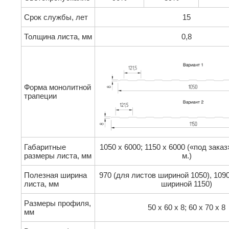
Срок службы, лет
15
Толщина листа, мм
0,8
Форма монолитной
трапеции
Габаритные
1050 х 6000; 1150 х 6000 («под заказ»
размеры листа, мм
м.)
Полезная ширина
970 (для листов шириной 1050), 109
листа, мм
шириной 1150)
Размеры профиля,
50 x 60 x 8; 60 x 70 x 8
мм