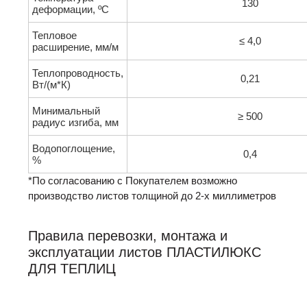
130
деформации, ºC
Тепловое
≤ 4,0
расширение, мм/м
Теплопроводность,
0,21
Вт/(м*К)
Минимальный
≥ 500
радиус изгиба, мм
Водопоглощение,
0,4
%
*По согласованию с Покупателем возможно
производство листов толщиной до 2-х миллиметров
Правила перевозки, монтажа и
эксплуатации листов ПЛАСТИЛЮКС
ДЛЯ ТЕПЛИЦ