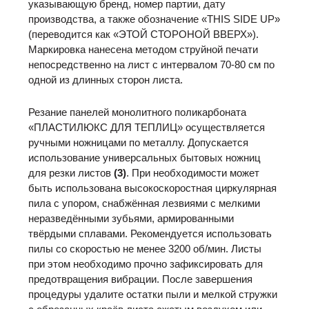
указывающую бренд, номер партии, дату
производства, а также обозначение «THIS SIDE UP»
(переводится как «ЭТОЙ СТОРОНОЙ ВВЕРХ»).
Маркировка нанесена методом струйной печати
непосредственно на лист с интервалом 70-80 см по
одной из длинных сторон листа.
Резание панелей монолитного поликарбоната
«ПЛАСТИЛЮКС ДЛЯ ТЕПЛИЦ» осуществляется
ручными ножницами по металлу. Допускается
использование универсальных бытовых ножниц
для резки листов
(3)
. При необходимости может
быть использована высокоскоростная циркулярная
пила с упором, снабжённая лезвиями с мелкими
неразведёнными зубьями, армированными
твёрдыми сплавами. Рекомендуется использовать
пилы со скоростью не менее 3200 об/мин. Листы
при этом необходимо прочно зафиксировать для
предотвращения вибрации. После завершения
процедуры удалите остатки пыли и мелкой стружки