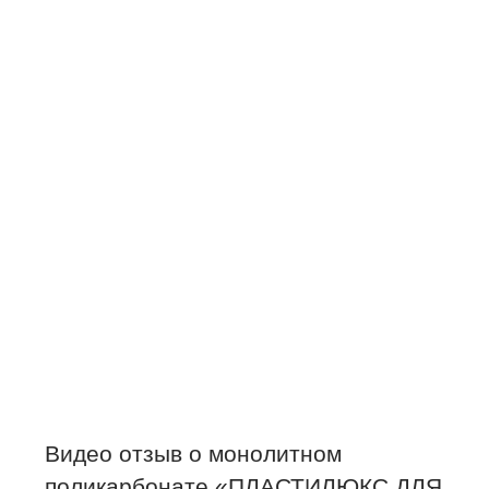
Видео отзыв о монолитном
поликарбонате «ПЛАСТИЛЮКС ДЛЯ