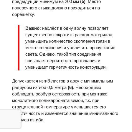
предыдущий минимум на 200 мм
(5)
. Место
поперечного стыка должно приходиться на
обрешетку.
Важно:
нахлёст в одну волну позволяет
существенно сократить расход материала,
уменьшить количество скопления грязи в
месте соединения и увеличить пропускание
света. Однако, такой тип соединения
повышает вероятность протекания и
уменьшает герметичность конструкции.
Допускается изгиб листов в арку с минимальным
радиусом изгиба 0,5 метра
(6)
. Необходимо
соблюдать особую осторожность при монтаже
монолитного поликарбоната зимой, т.к. при
отрицательной температуре уменьшается его
эластичность и изменяется значение минимального
радиуса изгиба.