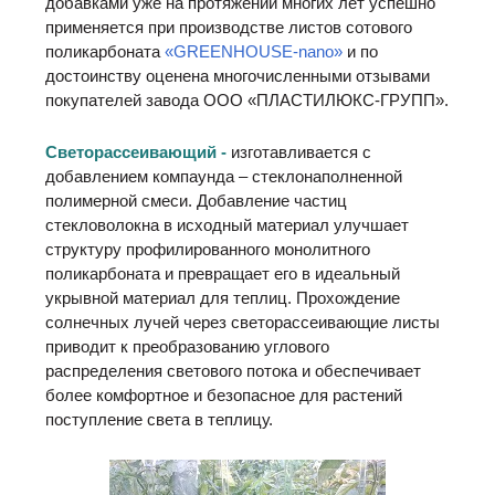
добавками уже на протяжении многих лет успешно
применяется при производстве листов сотового
поликарбоната
«GREENHOUSE-nano»
и по
достоинству оценена многочисленными отзывами
покупателей завода ООО «ПЛАСТИЛЮКС-ГРУПП».
Светорассеивающий -
изготавливается с
добавлением компаунда – стеклонаполненной
полимерной смеси. Добавление частиц
стекловолокна в исходный материал улучшает
структуру профилированного монолитного
поликарбоната и превращает его в идеальный
укрывной материал для теплиц. Прохождение
солнечных лучей через светорассеивающие листы
приводит к преобразованию углового
распределения светового потока и обеспечивает
более комфортное и безопасное для растений
поступление света в теплицу.