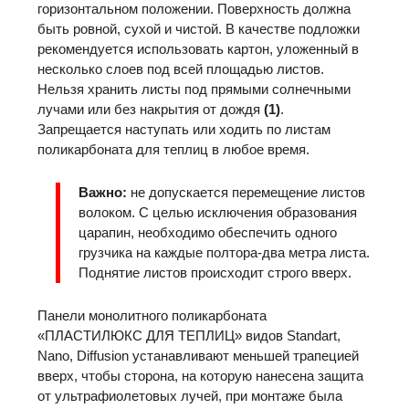
горизонтальном положении. Поверхность должна
быть ровной, сухой и чистой. В качестве подложки
рекомендуется использовать картон, уложенный в
несколько слоев под всей площадью листов.
Нельзя хранить листы под прямыми солнечными
лучами или без накрытия от дождя
(1)
.
Запрещается наступать или ходить по листам
поликарбоната для теплиц в любое время.
Важно:
не допускается перемещение листов
волоком. С целью исключения образования
царапин, необходимо обеспечить одного
грузчика на каждые полтора-два метра листа.
Поднятие листов происходит строго вверх.
Панели монолитного поликарбоната
«ПЛАСТИЛЮКС ДЛЯ ТЕПЛИЦ» видов Standart,
Nano, Diffusion устанавливают меньшей трапецией
вверх, чтобы сторона, на которую нанесена защита
от ультрафиолетовых лучей, при монтаже была