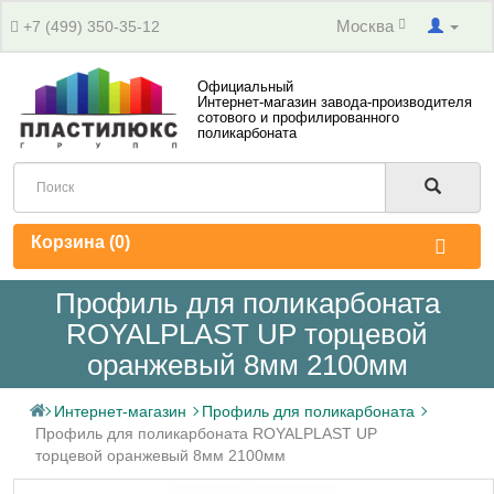
Москва
+7 (499) 350-35-12
Официальный
Интернет-магазин завода-производителя
сотового и профилированного
поликарбоната
Корзина (
0
)
Профиль для поликарбоната
ROYALPLAST UP торцевой
оранжевый 8мм 2100мм
Интернет-магазин
Профиль для поликарбоната
Профиль для поликарбоната ROYALPLAST UP
торцевой оранжевый 8мм 2100мм