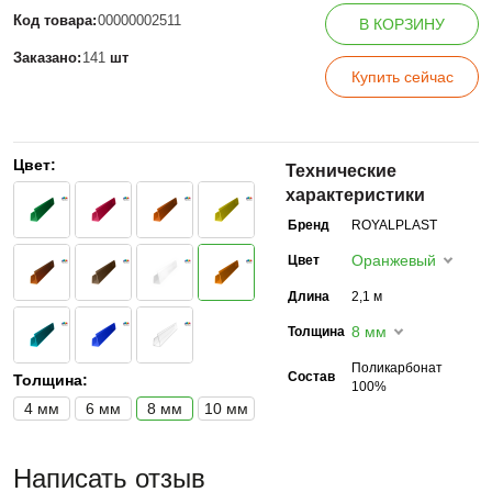
Код товара:
00000002511
В КОРЗИНУ
Заказано:
141
шт
Купить сейчас
Цвет:
Технические
характеристики
Бренд
ROYALPLAST
Оранжевый
Цвет
Длина
2,1 м
8 мм
Толщина
Поликарбонат
Состав
Толщина:
100%
4 мм
6 мм
8 мм
10 мм
Написать отзыв