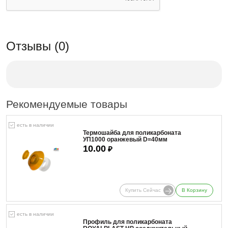
Отзывы (0)
Рекомендуемые товары
есть в наличии
Термошайба для поликарбоната
УП1000 оранжевый D=40мм
10.00
₽
Купить Сейчас
В Корзину
есть в наличии
Профиль для поликарбоната