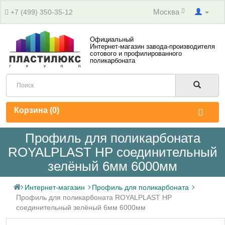
Москва
+7 (499) 350-35-12
Официальный
Интернет-магазин завода-производителя
сотового и профилированного
поликарбоната
Корзина (
0
)
Профиль для поликарбоната
ROYALPLAST HP соединительный
зелёный 6мм 6000мм
Интернет-магазин
Профиль для поликарбоната
Профиль для поликарбоната ROYALPLAST HP
соединительный зелёный 6мм 6000мм