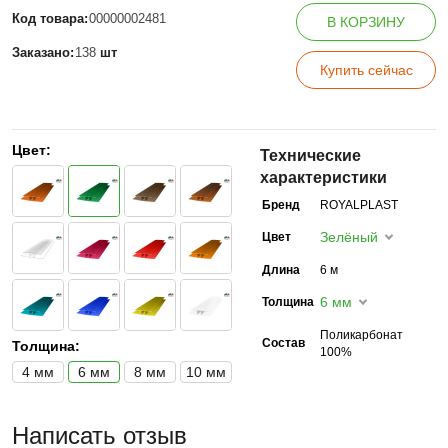
Код товара:
00000002481
В КОРЗИНУ
Заказано:
138
шт
Купить сейчас
Цвет:
Технические
характеристики
Бренд
ROYALPLAST
Зелёный
Цвет
Длина
6 м
6 мм
Толщина
Поликарбонат
Состав
Толщина:
100%
4 мм
6 мм
8 мм
10 мм
Написать отзыв