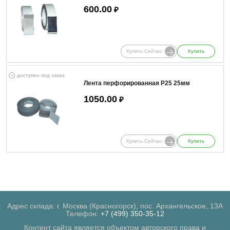
600.00
₽
Купить Сейчас
Купить
доступен под заказ
Лента перфорированная Р25 25мм
1050.00
₽
Купить Сейчас
Купить
Адрес склада: г. Москва (Красногорск), пос. Архангельское, 13А
Телефон:
+7 (499) 350-35-12
Контент сайта является объектом авторского права и