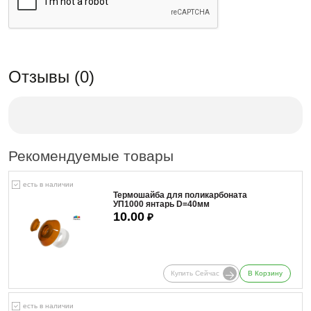
Отзывы (0)
Рекомендуемые товары
есть в наличии
Термошайба для поликарбоната
УП1000 янтарь D=40мм
10.00
₽
Купить Сейчас
В Корзину
есть в наличии