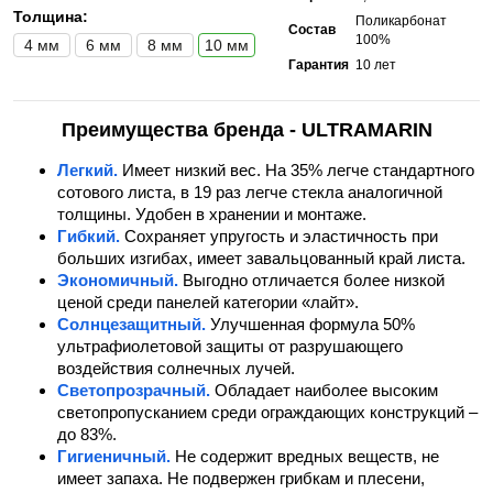
Толщина:
Поликарбонат
Состав
100%
4 мм
6 мм
8 мм
10 мм
Гарантия
10 лет
Преимущества бренда - ULTRAMARIN
Легкий.
Имеет низкий вес. На 35% легче стандартного
сотового листа, в 19 раз легче стекла аналогичной
толщины. Удобен в хранении и монтаже.
Гибкий.
Сохраняет упругость и эластичность при
больших изгибах, имеет завальцованный край листа.
Экономичный.
Выгодно отличается более низкой
ценой среди панелей категории «лайт».
Солнцезащитный.
Улучшенная формула 50%
ультрафиолетовой защиты от разрушающего
воздействия солнечных лучей.
Светопрозрачный.
Обладает наиболее высоким
светопропусканием среди ограждающих конструкций –
до 83%.
Гигиеничный.
Не содержит вредных веществ, не
имеет запаха. Не подвержен грибкам и плесени,