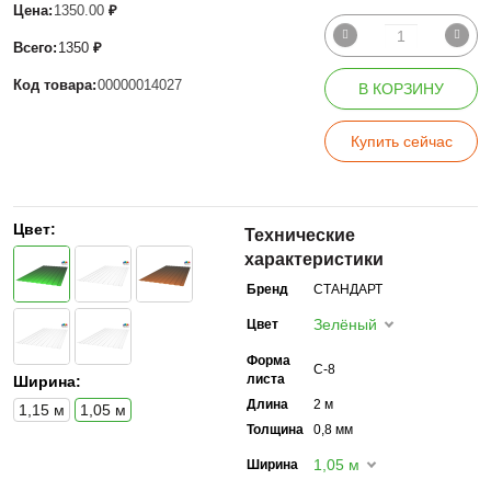
Цена:
1350.00
₽
Всего:
1350
₽
Код товара:
00000014027
В КОРЗИНУ
Купить сейчас
Цвет:
Технические
характеристики
Бренд
СТАНДАРТ
Зелёный
Цвет
Форма
С-8
листа
Ширина:
Длина
2 м
1,15 м
1,05 м
Толщина
0,8 мм
1,05 м
Ширина