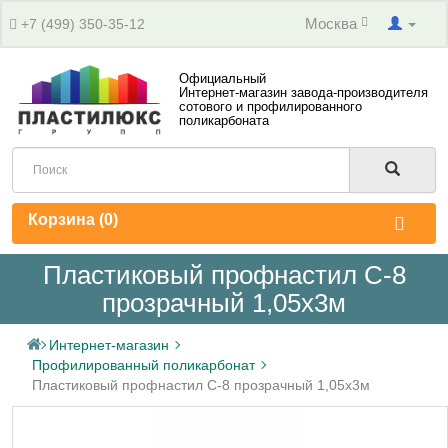
Москва
+7 (499) 350-35-12
Официальный
Интернет-магазин завода-производителя
сотового и профилированного
поликарбоната
Корзина (
0
)
Пластиковый профнастил С-8
прозрачный 1,05х3м
Интернет-магазин
Профилированный поликарбонат
Пластиковый профнастил С-8 прозрачный 1,05х3м