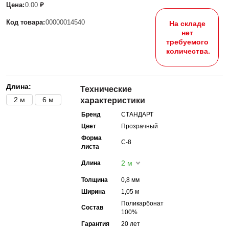
Цена:
0.00
₽
Код товара:
00000014540
На складе
нет
требуемого
количества.
Длина:
Технические
2 м
6 м
характеристики
Бренд
СТАНДАРТ
Цвет
Прозрачный
Форма
С-8
листа
2 м
Длина
Толщина
0,8 мм
Ширина
1,05 м
Поликарбонат
Состав
100%
Гарантия
20 лет