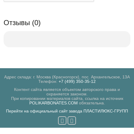
Отзывы (0)
Адрес склада: г. Москва (Красногорск), пос. Архангельское, 13А
Телефон:
+7 (499) 350-35-12
Контент сайта является объектом авторского права и
охраняется законом.
При копировании материалов сайта, ссылка на источник
POLIKARBONATES.COM
обязательна.
Перейти на официальный сайт завода ПЛАСТИЛЮКС-ГРУПП