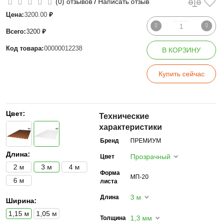
/
(0) отзывов
Написать отзыв
Цена:
3200.00
₽
Всего:
3200
₽
Код товара:
00000012238
В КОРЗИНУ
Купить сейчас
Цвет:
Технические
характеристики
Бренд
ПРЕМИУМ
Длина:
Прозрачный
Цвет
2 м
3 м
4 м
Форма
МП-20
6 м
листа
3 м
Длина
Ширина:
1,15 м
1,05 м
1,3 мм
Толщина