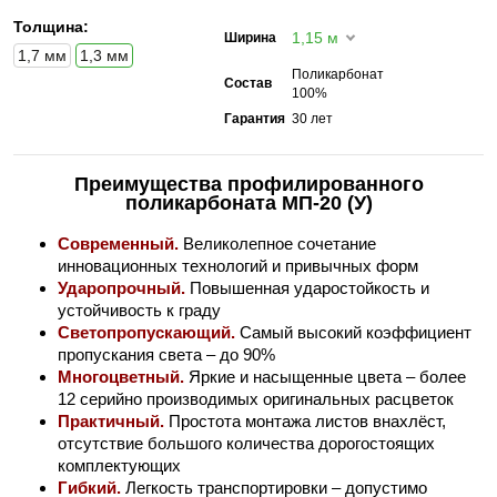
Толщина:
1,15 м
Ширина
1,7 мм
1,3 мм
Поликарбонат
Состав
100%
Гарантия
30 лет
Преимущества профилированного
поликарбоната МП-20 (У)
Современный.
Великолепное сочетание
инновационных технологий и привычных форм
Ударопрочный.
Повышенная ударостойкость и
устойчивость к граду
Светопропускающий.
Самый высокий коэффициент
пропускания света – до 90%
Многоцветный.
Яркие и насыщенные цвета – более
12 серийно производимых оригинальных расцветок
Практичный.
Простота монтажа листов внахлёст,
отсутствие большого количества дорогостоящих
комплектующих
Гибкий.
Легкость транспортировки – допустимо